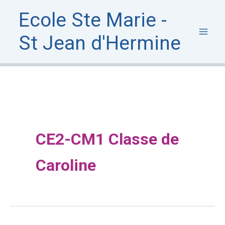
Aller
Ecole Ste Marie -
au
contenu
St Jean d'Hermine
CE2-CM1 Classe de
Caroline