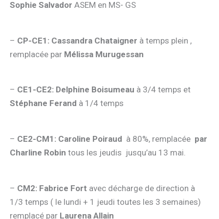
Sophie Salvador
ASEM en MS- GS
–
CP-CE1:
Cassandra Chataigner
à temps plein ,
remplacée par
Mélissa Murugessan
–
CE1-CE2:
Delphine Boisumeau
à 3/4 temps et
Stéphane Ferand
à 1/4 temps
–
CE2-CM1:
Caroline Poiraud
à 80%, remplacée
par
Charline Robin
tous les jeudis jusqu’au 13 mai.
–
CM2:
Fabrice Fort
avec décharge de direction à
1/3 temps ( le lundi + 1 jeudi toutes les 3 semaines)
remplacé par
Laurena Allain