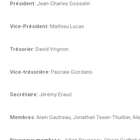
Président:
Jean-Charles Gosselin
Vice-Président:
Mathieu Lucas
Trésorier:
David Vrignon
Vice-trésorière:
Pascale Giordano
Secrétaire:
Jérémy Eraud
Membres:
Alain Gautreau, Jonathan Texier-Thuillier, A