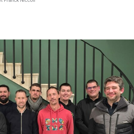
t Franck Niccoli