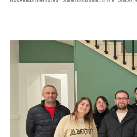
Nouveaux membres:
Julien Rousseau, Olivier Guilbot e