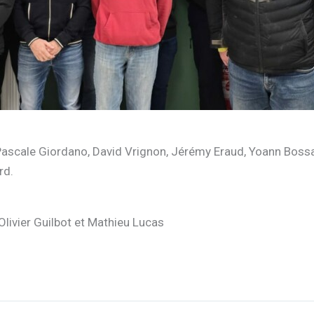
Pascale Giordano, David Vrignon, Jérémy Eraud, Yoann Bossar
rd.
Olivier Guilbot et Mathieu Lucas