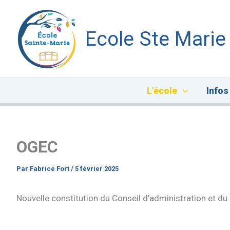
Aller
au
Ecole Ste Marie
contenu
L’école
Infos
OGEC
Par
Fabrice Fort
/
5 février 2025
Nouvelle constitution du Conseil d’administration et du