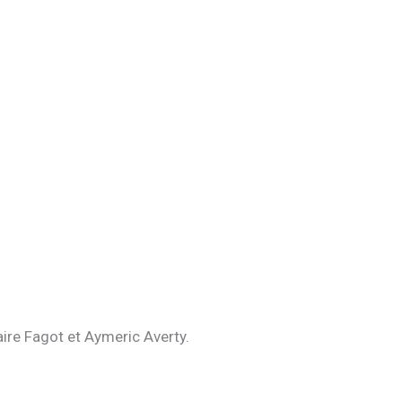
aire Fagot et Aymeric Averty.