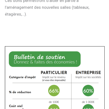
Ces dons permettront d’aider en partie à
l’aménagement des nouvelles salles (tableaux,
étagères,…).