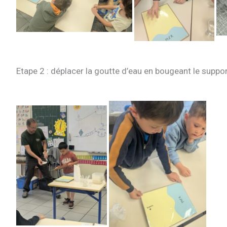
Etape 2 : déplacer la goutte d’eau en bougeant le suppor