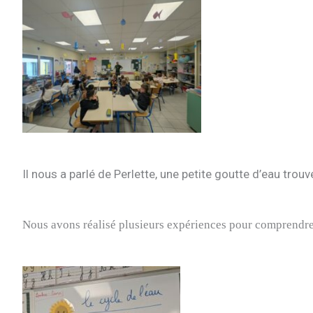
Il nous a parlé de Perlette, une petite goutte d’eau trou
Nous avons réalisé plusieurs expériences pour comprendre 