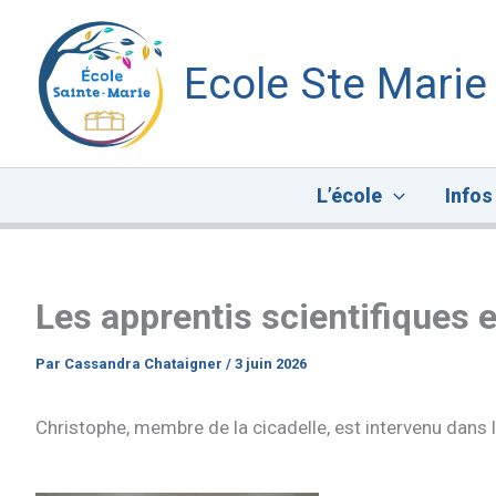
Aller
au
Ecole Ste Marie
contenu
L’école
Infos
Les apprentis scientifiques e
Par
Cassandra Chataigner
/
3 juin 2026
Christophe, membre de la cicadelle, est intervenu dans 