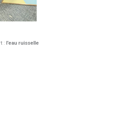
t :
l’eau ruisselle