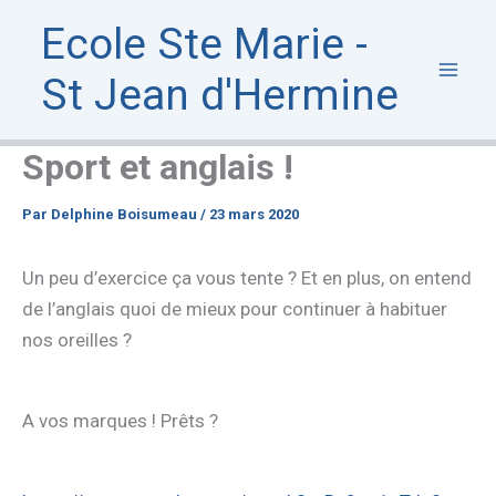
Aller
Ecole Ste Marie -
au
contenu
St Jean d'Hermine
Sport et anglais !
Par
Delphine Boisumeau
/
23 mars 2020
Un peu d’exercice ça vous tente ? Et en plus, on entend
de l’anglais quoi de mieux pour continuer à habituer
nos oreilles ?
A vos marques ! Prêts ?