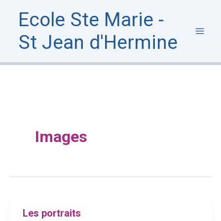
Aller
Ecole Ste Marie -
au
contenu
St Jean d'Hermine
Images
Les portraits