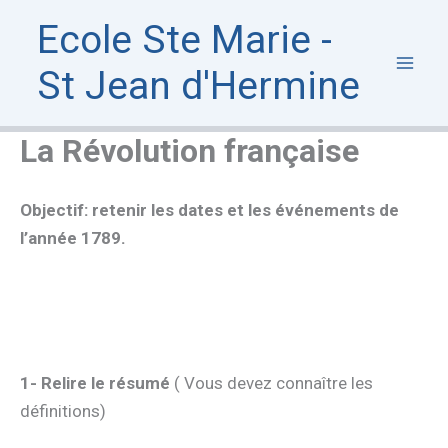
Aller
Ecole Ste Marie -
au
contenu
St Jean d'Hermine
La Révolution française
Objectif: retenir les dates et les événements de
l’année 1789.
1- Relire le résumé
( Vous devez connaître les
définitions)