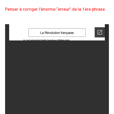
Penser à corriger l’énorme “erreur” de la 1ère phrase.