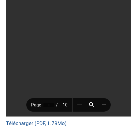
Télécharger (PDF, 1.79Mo)