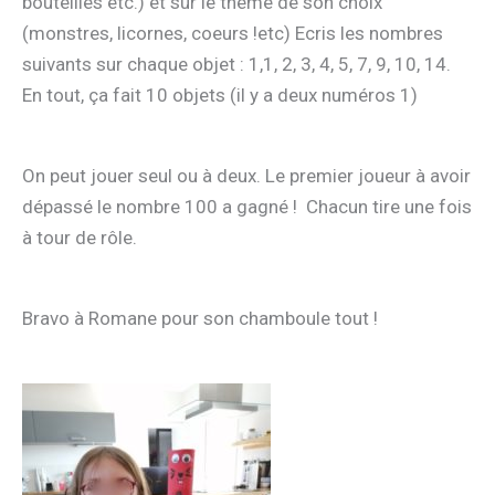
bouteilles etc.) et sur le thème de son choix
(monstres, licornes, coeurs !etc) Ecris les nombres
suivants sur chaque objet : 1,1, 2, 3, 4, 5, 7, 9, 10, 14.
En tout, ça fait 10 objets (il y a deux numéros 1)
On peut jouer seul ou à deux. Le premier joueur à avoir
dépassé le nombre 100 a gagné ! Chacun tire une fois
à tour de rôle.
Bravo à Romane pour son chamboule tout !