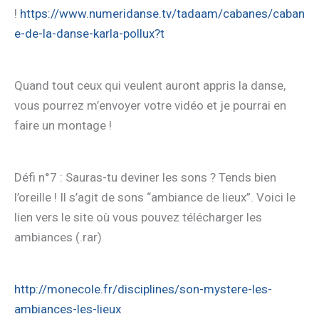
!
https://www.numeridanse.tv/tadaam/cabanes/caban
e-de-la-danse-karla-pollux?t
Quand tout ceux qui veulent auront appris la danse,
vous pourrez m’envoyer votre vidéo et je pourrai en
faire un montage !
Défi n°7 : Sauras-tu deviner les sons ? Tends bien
l’oreille ! Il s’agit de sons “ambiance de lieux”. Voici le
lien vers le site où vous pouvez télécharger les
ambiances (.rar)
http://monecole.fr/disciplines/son-mystere-les-
ambiances-les-lieux