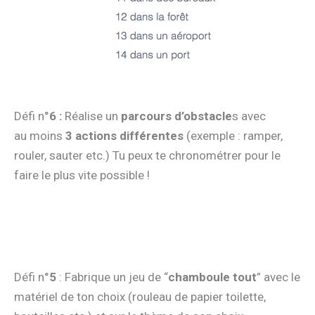
Défi n°
6 :
Réalise un
parcours d’obstacle
s avec
au moins
3 actions différentes
(exemple : ramper,
rouler, sauter etc.) Tu peux te chronométrer pour le
faire le plus vite possible !
Défi n°
5
: Fabrique un jeu de “
chamboule tout
” avec le
matériel de ton choix (rouleau de papier toilette,