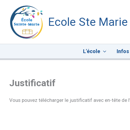
Aller
au
Ecole Ste Marie
contenu
L’école
Infos
Justificatif
Vous pouvez télécharger le justificatif avec en-tête de 